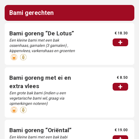
Bami gerechten
Bami goreng “De Lotus”
€ 18.30
Een kleine bami met een bak
+
ossenhaas, garnalen (3 garnalen) ,
kippenvlees, varkenshaas en groenten
Bami goreng met ei en
€ 8.50
+
extra vlees
Een grote bak bami (indien u een
vegetarische bami wil, graag via
opmerkingen noteren)
Bami goreng “Oriëntal”
€ 19.00
Een kleine bami met een bak babi