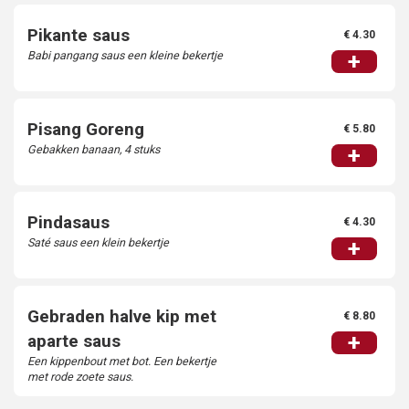
Pikante saus
€ 4.30
Babi pangang saus een kleine bekertje
+
Pisang Goreng
€ 5.80
Gebakken banaan, 4 stuks
+
Pindasaus
€ 4.30
Saté saus een klein bekertje
+
Gebraden halve kip met
€ 8.80
+
aparte saus
Een kippenbout met bot. Een bekertje
met rode zoete saus.