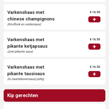
Varkenshaas met
€ 16.50
+
chinese champignons
(Knoflook en oestersaus)
Varkenshaas met
€ 16.50
+
pikante ketjapsaus
(zoet pikante saus)
Varkenshaas met
€ 16.50
+
pikante tausisaus
(in zwartebonensaus) pittig
Kip gerechten