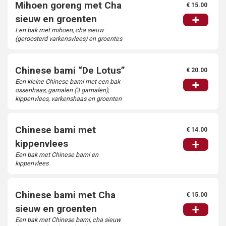
Mihoen goreng met Cha
€ 15.00
+
sieuw en groenten
Een bak met mihoen, cha sieuw
(geroosterd varkensvlees) en groentes
Chinese bami “De Lotus”
€ 20.00
Een kleine Chinese bami met een bak
+
ossenhaas, garnalen (3 garnalen),
kippenvlees, varkenshaas en groenten
Chinese bami met
€ 14.00
+
kippenvlees
Een bak met Chinese bami en
kippenvlees
Chinese bami met Cha
€ 15.00
+
sieuw en groenten
Een bak met Chinese bami, cha sieuw