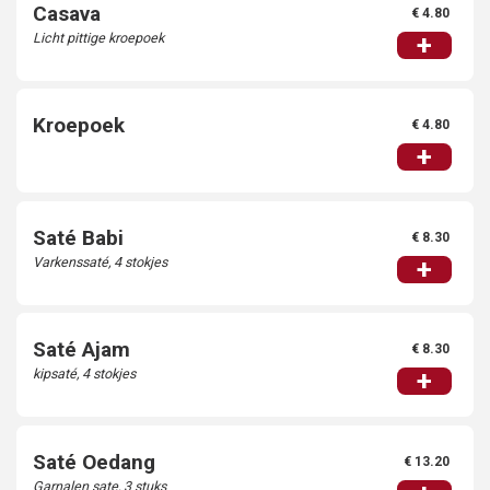
Casava
€ 4.80
Licht pittige kroepoek
+
Kroepoek
€ 4.80
+
Saté Babi
€ 8.30
Varkenssaté, 4 stokjes
+
Saté Ajam
€ 8.30
kipsaté, 4 stokjes
+
Saté Oedang
€ 13.20
Garnalen sate, 3 stuks