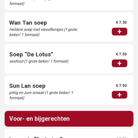
formaat)
Wan Tan soep
€ 7.30
Heldere soep met vleesflensjes (1 grote
+
beker/ 1 formaat)
Soep “De Lotus”
€ 7.50
seafood (1 grote beker/ 1 formaat)
+
Sun Lan soep
€ 7.50
pittig en zure smaak (1 grote beker/ 1
+
formaat)
Voor- en bijgerechten