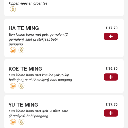
kippenvlees en groentes
HA TE MING
€ 17.70
Een kleine bami met geb. garnalen (2
+
garnalen), saté (2 stokjes), babi
pangang
KOE TE MING
€ 16.80
Een kleine bami met koe loe yuk (6 kip
+
balletjes), saté (2 stokjes), babi pangang
YU TE MING
€ 17.70
Een kleine bami met geb. visfilet, saté
+
(2 stokjes), babi pangang