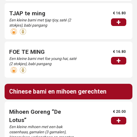
TJAP te ming
€ 16.80
Een kleine bami met tjap tjoy, saté (2
+
stokjes), babi pangang
FOE TE MING
€ 16.80
Een kleine bami met foe young hai, saté
+
(2 stokjes), babi pangang
Chinese bami en mihoen gerechten
Mihoen Goreng “De
€ 20.00
+
Lotus”
Een kleine mihoen met een bak
ossenhaas, garnalen (3 garnalen),