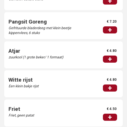
+
Pangsit Goreng
€ 7.20
Gefrituurde bladerdeeg met klein beetje
+
kippenvlees, 6 stuks
Atjar
€ 4.80
zuurkool (1 grote beker/ 1 formaat)
+
Witte rijst
€ 4.80
Een klein bakje rijst
+
Friet
€ 4.50
Friet, geen patat
+