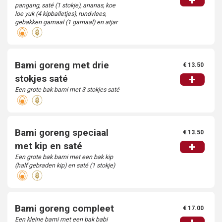
+
pangang, saté (1 stokje), ananas, koe
loe yuk (4 kipballetjes), rundvlees,
gebakken garnaal (1 garnaal) en atjar
Bami goreng met drie
€ 13.50
+
stokjes saté
Een grote bak bami met 3 stokjes saté
Bami goreng speciaal
€ 13.50
+
met kip en saté
Een grote bak bami met een bak kip
(half gebraden kip) en saté (1 stokje)
Bami goreng compleet
€ 17.00
Een kleine bami met een bak babi