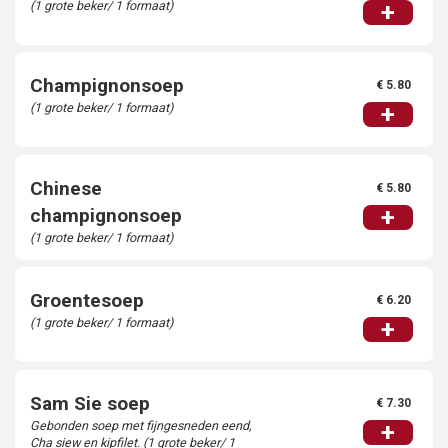
(1 grote beker/ 1 formaat)
+
Champignonsoep
€ 5.80
(1 grote beker/ 1 formaat)
+
Chinese
€ 5.80
+
champignonsoep
(1 grote beker/ 1 formaat)
Groentesoep
€ 6.20
(1 grote beker/ 1 formaat)
+
Sam Sie soep
€ 7.30
Gebonden soep met fijngesneden eend,
+
Cha siew en kipfilet. (1 grote beker/ 1