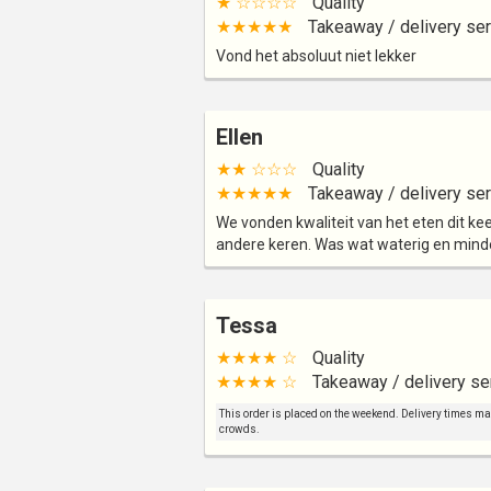
★ ☆☆☆☆
Quality
★★★★★
Takeaway / delivery ser
Vond het absoluut niet lekker
Ellen
★★ ☆☆☆
Quality
★★★★★
Takeaway / delivery ser
We vonden kwaliteit van het eten dit kee
andere keren. Was wat waterig en min
Tessa
★★★★ ☆
Quality
★★★★ ☆
Takeaway / delivery se
This order is placed on the weekend. Delivery times may 
crowds.