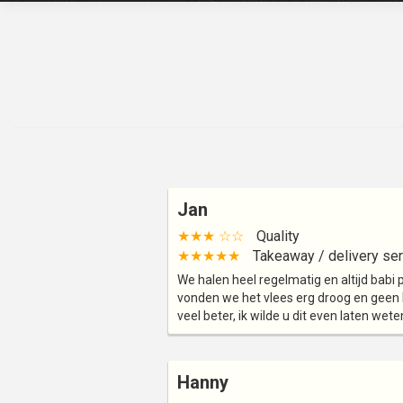
Jan
★★★ ☆☆
Quality
★★★★★
Takeaway / delivery ser
We halen heel regelmatig en altijd babi
vonden we het vlees erg droog en geen k
veel beter, ik wilde u dit even laten wet
Hanny