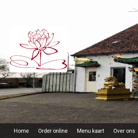
Home
Order online
Menu kaart
Over ons