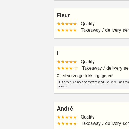
Fleur
★★★★★
Quality
★★★★★
Takeaway / delivery ser
I
★★★★★
Quality
★★★★ ☆
Takeaway / delivery se
Goed verzorgd, lekker gegeten!
This order is placed on the weekend. Delivery times may 
crowds.
André
★★★★★
Quality
★★★★★
Takeaway / delivery ser